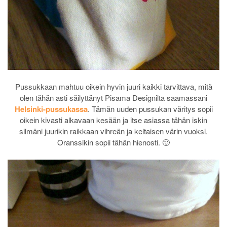
Pussukkaan mahtuu oikein hyvin juuri kaikki tarvittava, mitä
olen tähän asti säilyttänyt Pisama Designilta saamassani
Helsinki-pussukassa
. Tämän uuden pussukan väritys sopii
oikein kivasti alkavaan kesään ja itse asiassa tähän iskin
silmäni juurikin raikkaan vihreän ja keltaisen värin vuoksi.
Oranssikin sopii tähän hienosti. 🙂