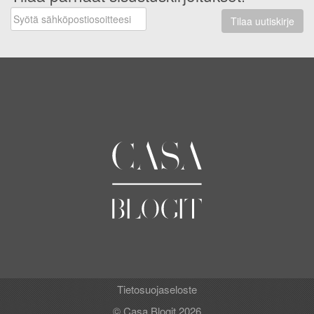
Tilaa uutiskirje
Tietosuojaseloste
© Casa Blogit 2026