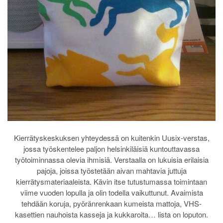
Kierrätyskeskuksen yhteydessä on kuitenkin Uusix-verstas,
jossa työskentelee paljon helsinkiläisiä kuntouttavassa
työtoiminnassa olevia ihmisiä. Verstaalla on lukuisia erilaisia
pajoja, joissa työstetään aivan mahtavia juttuja
kierrätysmateriaaleista. Kävin itse tutustumassa toimintaan
viime vuoden lopulla ja olin todella vaikuttunut. Avaimista
tehdään koruja, pyöränrenkaan kumeista mattoja, VHS-
kasettien nauhoista kasseja ja kukkaroita… lista on loputon.