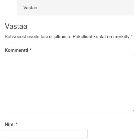
Vastaa
Vastaa
Sähköpostiosoitettasi ei julkaista.
Pakolliset kentät on merkitty
*
Kommentti
*
Nimi
*