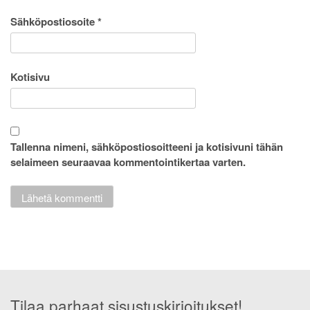
Sähköpostiosoite
*
Kotisivu
Tallenna nimeni, sähköpostiosoitteeni ja kotisivuni tähän
selaimeen seuraavaa kommentointikertaa varten.
Tilaa parhaat sisustuskirjoitukset!