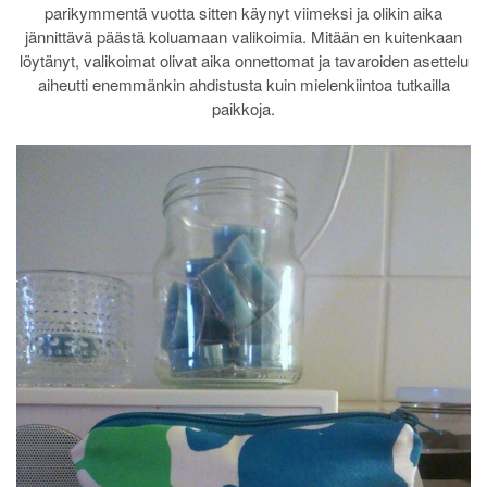
parikymmentä vuotta sitten käynyt viimeksi ja olikin aika
jännittävä päästä koluamaan valikoimia. Mitään en kuitenkaan
löytänyt, valikoimat olivat aika onnettomat ja tavaroiden asettelu
aiheutti enemmänkin ahdistusta kuin mielenkiintoa tutkailla
paikkoja.