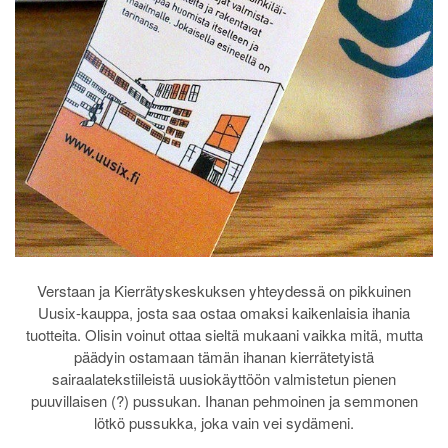
Verstaan ja Kierrätyskeskuksen yhteydessä on pikkuinen
Uusix-kauppa, josta saa ostaa omaksi kaikenlaisia ihania
tuotteita. Olisin voinut ottaa sieltä mukaani vaikka mitä, mutta
päädyin ostamaan tämän ihanan kierrätetyistä
sairaalatekstiileistä uusiokäyttöön valmistetun pienen
puuvillaisen (?) pussukan. Ihanan pehmoinen ja semmonen
lötkö pussukka, joka vain vei sydämeni.