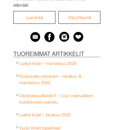
elämää!
Lue lisää
Ota yhteyttä
TUOREIMMAT ARTIKKELIT
Luetut kirjat – marraskuu 2020
Kuukauden ostokset – lokakuu &
marraskuu 2020
Ostavastuullisesti.fi – Uusi vastuullisen
kuluttamisen palvelu
Luetut kirjat – lokakuu 2020
Vuosi ilman tupakkaa!