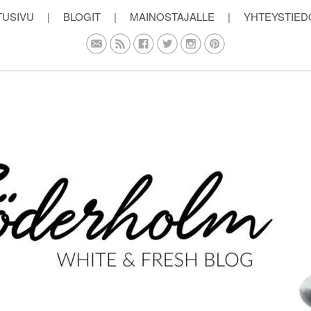
TUSIVU
|
BLOGIT
|
MAINOSTAJALLE
|
YHTEYSTIED