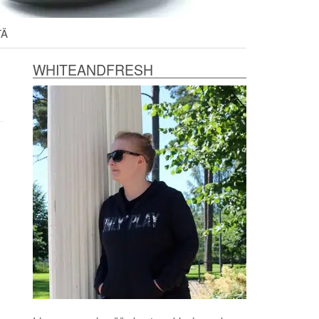
TÄ
WHITEANDFRESH