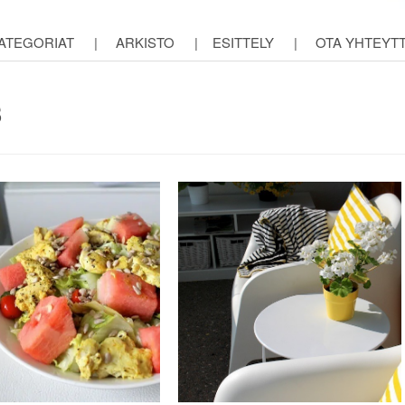
ATEGORIAT
|
ARKISTO
|
ESITTELY
|
OTA YHTEYT
3