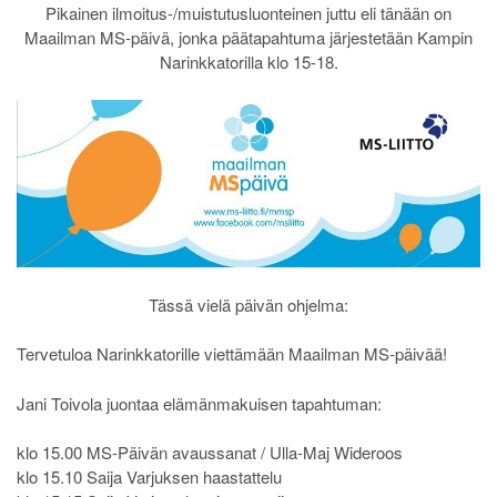
Pikainen ilmoitus-/muistutusluonteinen juttu eli tänään on
Maailman MS-päivä, jonka päätapahtuma järjestetään Kampin
Narinkkatorilla klo 15-18.
Tässä vielä päivän ohjelma:
Tervetuloa Narinkkatorille viettämään Maailman MS-päivää!
Jani Toivola juontaa elämänmakuisen tapahtuman:
klo 15.00 MS-Päivän avaussanat / Ulla-Maj Wideroos
klo 15.10 Saija Varjuksen haastattelu