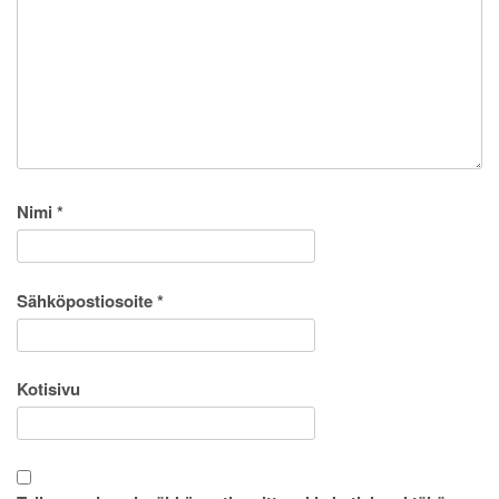
Nimi
*
Sähköpostiosoite
*
Kotisivu