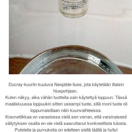
Ducray-kuuriin kuuluva Neoptide-liuos, jota käytetään iltaisin
hiuspohjaan.
Kuten näkyy, aika vähän tuotteita sain käytettyä loppuun. Tässä
maaliskuussa loppuukin sitten useampi tuote, sillä moni tuote oli
loppumaisillaan näin kuunvaihteessa.
Kosmetiikkaa on varastossa vielä sen verran, että varsinaisesti
säilytyksen osalta en ole vielä saavuttanut konkreettista tulosta.
Puteleita ja purnukoita on edelleen siellä täällä ja hyllyt