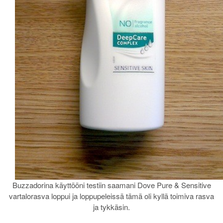
Buzzadorina käyttööni testiin saamani Dove Pure & Sensitive
vartalorasva loppui ja loppupeleissä tämä oli kyllä toimiva rasva
ja tykkäsin.