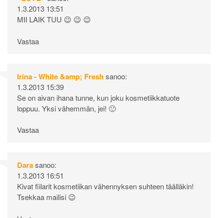
1.3.2013 13:51
MII LAIK TUU 😉 😉 😉
Vastaa
Irina - White &amp; Fresh
sanoo:
1.3.2013 15:39
Se on aivan ihana tunne, kun joku kosmetiikkatuote
loppuu. Yksi vähemmän, jei! 🙂
Vastaa
Dara
sanoo:
1.3.2013 16:51
Kivat fiilarit kosmetiikan vähennyksen suhteen täälläkin!
Tsekkaa mailisi 😉