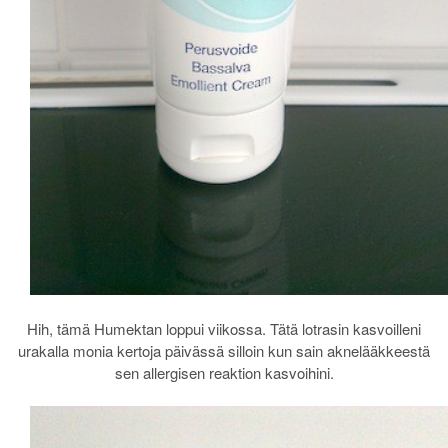
Hih, tämä Humektan loppui viikossa. Tätä lotrasin kasvoilleni
urakalla monia kertoja päivässä silloin kun sain aknelääkkeestä
sen allergisen reaktion kasvoihini.