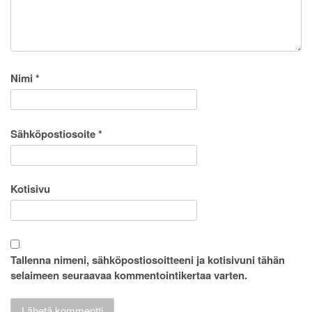
Nimi
*
Sähköpostiosoite
*
Kotisivu
Tallenna nimeni, sähköpostiosoitteeni ja kotisivuni tähän
selaimeen seuraavaa kommentointikertaa varten.