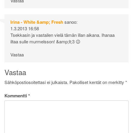
Vastaa
Irina - White &amp; Fresh
sanoo:
1.3.2013 16:58
Tsekkasin ja vastailen vielä tämän illan aikana. Ihanaa
iltaa sulle murmelsson! &amp;lt;3 😉
Vastaa
Vastaa
Sähköpostiosoitettasi ei julkaista.
Pakolliset kentät on merkitty
*
Kommentti
*