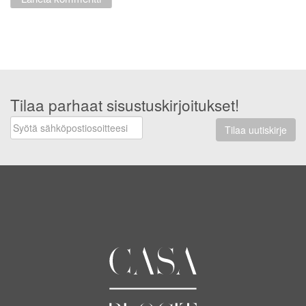
Tilaa parhaat sisustuskirjoitukset!
Tilaa uutiskirje