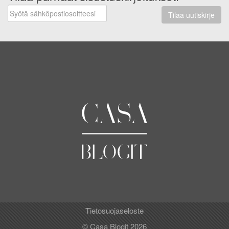
Tilaa uutiskirje
Tietosuojaseloste
© Casa Blogit 2026