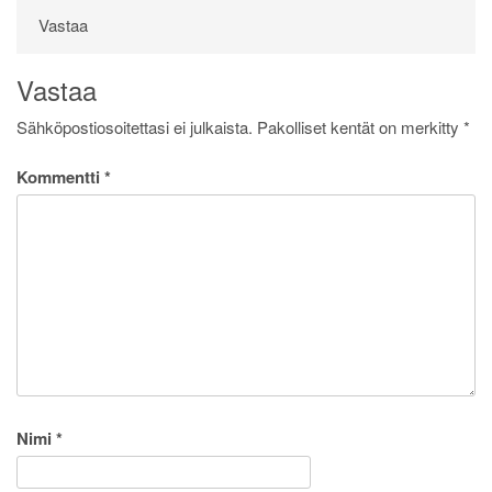
Vastaa
Vastaa
Sähköpostiosoitettasi ei julkaista.
Pakolliset kentät on merkitty
*
Kommentti
*
Nimi
*