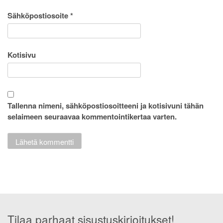
Sähköpostiosoite
*
Kotisivu
Tallenna nimeni, sähköpostiosoitteeni ja kotisivuni tähän
selaimeen seuraavaa kommentointikertaa varten.
Tilaa parhaat sisustuskirjoitukset!