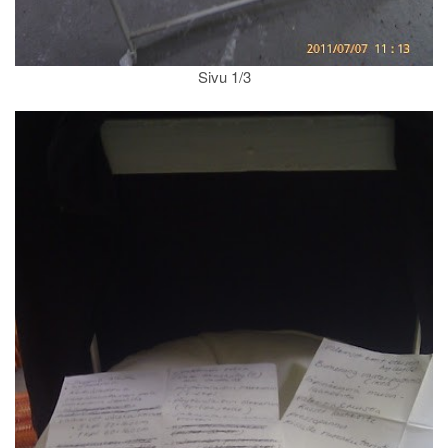
Sivu 1/3