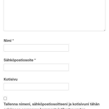
Nimi
*
Sähköpostiosoite
*
Kotisivu
Tallenna nimeni, sähköpostiosoitteeni ja kotisivuni tähän