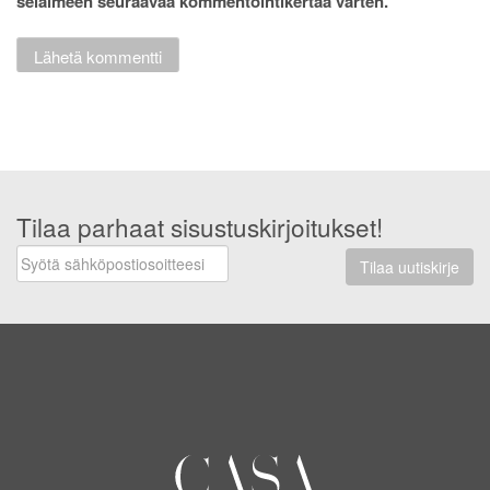
selaimeen seuraavaa kommentointikertaa varten.
Tilaa parhaat sisustuskirjoitukset!
Tilaa uutiskirje