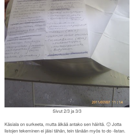
Sivut 2/3 ja 3/3
Käsiala on surkeeta, mutta älkää antako sen häiritä. 🙂 Jotta
listojen tekeminen ei jäisi tähän, tein tänään myös to do -listan.