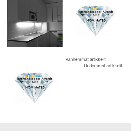
selaus
Vanhemmat artikkelit
Uudemmat artikkelit