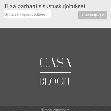
Tilaa parhaat sisustuskirjoitukset!
Tilaa uutiskirje
Tietosuojaseloste