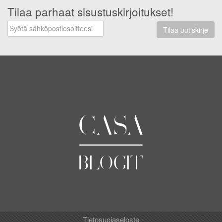
Tilaa parhaat sisustuskirjoitukset!
Tilaa uutiskirje
Tietosuojaseloste