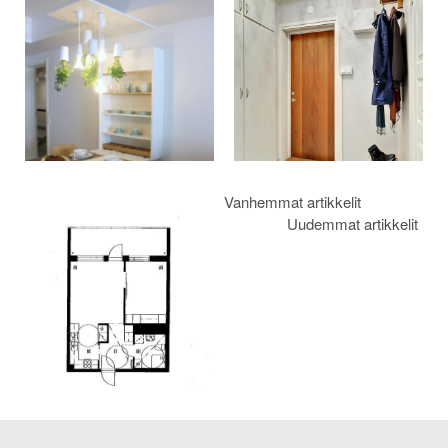
selaus
Vanhemmat artikkelit
Uudemmat artikkelit