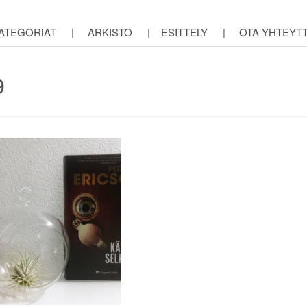
ATEGORIAT
|
ARKISTO
|
ESITTELY
|
OTA YHTEYT
9