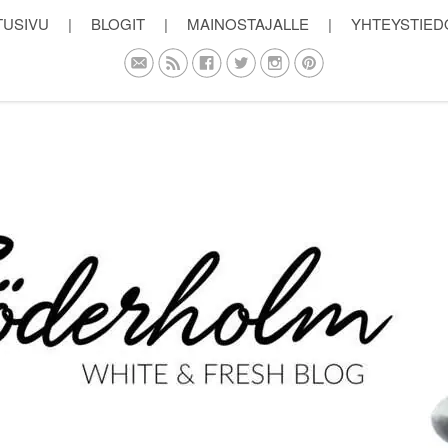
TUSIVU
|
BLOGIT
|
MAINOSTAJALLE
|
YHTEYSTIED