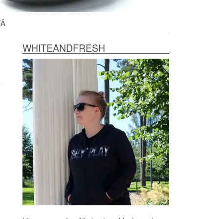
TÄ
WHITEANDFRESH