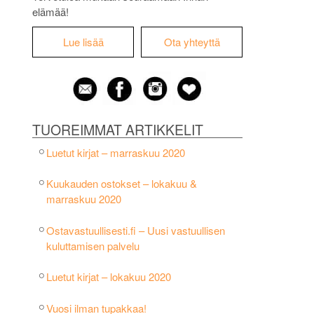
elämää!
Lue lisää
Ota yhteyttä
TUOREIMMAT ARTIKKELIT
Luetut kirjat – marraskuu 2020
Kuukauden ostokset – lokakuu &
marraskuu 2020
Ostavastuullisesti.fi – Uusi vastuullisen
kuluttamisen palvelu
Luetut kirjat – lokakuu 2020
Vuosi ilman tupakkaa!