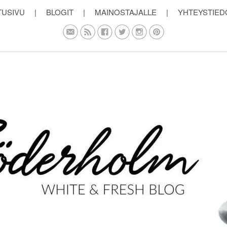
TUSIVU
|
BLOGIT
|
MAINOSTAJALLE
|
YHTEYSTIED