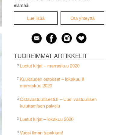
elämää!
Lue lisää
Ota yhteyttä
TUOREIMMAT ARTIKKELIT
Luetut kirjat – marraskuu 2020
Kuukauden ostokset – lokakuu &
marraskuu 2020
Ostavastuullisesti.fi – Uusi vastuullisen
kuluttamisen palvelu
Luetut kirjat – lokakuu 2020
Vuosi ilman tupakkaa!