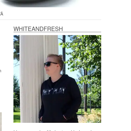
TÄ
WHITEANDFRESH
n