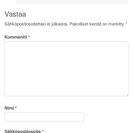
Vastaa
Sähköpostiosoitettasi ei julkaista.
Pakolliset kentät on merkitty
*
Kommentti
*
Nimi
*
Sähköpostiosoite
*