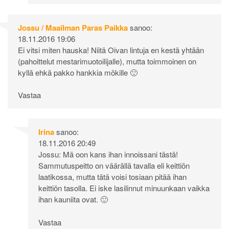
Jossu / Maailman Paras Paikka
sanoo:
18.11.2016 19:06
Ei vitsi miten hauska! Niitä Oivan lintuja en kestä yhtään
(pahoittelut mestarimuotoilijalle), mutta toimmoinen on
kyllä ehkä pakko hankkia mökille 🙂
Vastaa
Irina
sanoo:
18.11.2016 20:49
Jossu: Mä oon kans ihan innoissani tästä!
Sammutuspeitto on väärällä tavalla eli keittiön
laatikossa, mutta tätä voisi tosiaan pitää ihan
keittiön tasolla. Ei iske lasilinnut minuunkaan vaikka
ihan kauniita ovat. 🙂
Vastaa