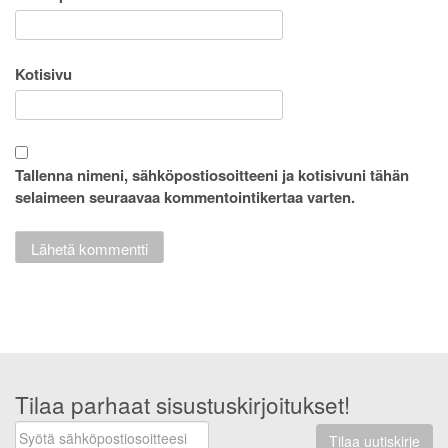
Kotisivu
Tallenna nimeni, sähköpostiosoitteeni ja kotisivuni tähän
selaimeen seuraavaa kommentointikertaa varten.
Tilaa parhaat sisustuskirjoitukset!
Tilaa uutiskirje