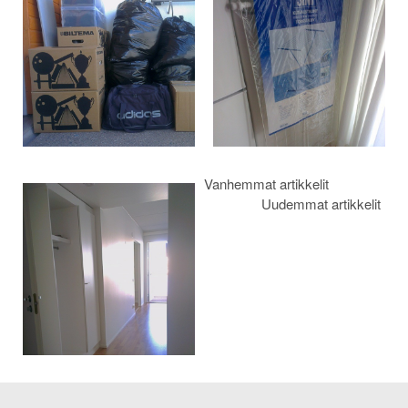
selaus
Vanhemmat artikkelit
Uudemmat artikkelit