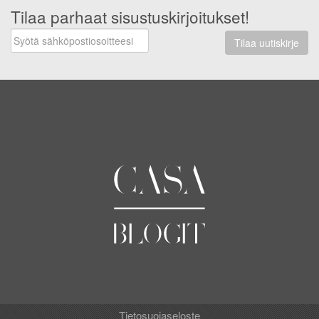
Tilaa parhaat sisustuskirjoitukset!
Tilaa uutiskirje
Tietosuojaseloste