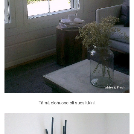
Tämä olohuone oli suosikkini.