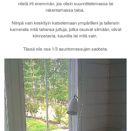
niistä irti enemmän, jos olisin suunnittelemassa tai
rakentamassa taloa.
Niinpä vain keskityin katselemaan ympärilleni ja tallensin
kameralla mitä tahansa juttuja, jotka osuivat silmään, olivat
kiinnostavia, kauniita tai mitä vain.
Tässä siis osa 1/3 asuntomessujen sadosta.