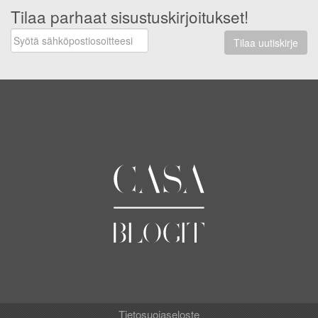
Tilaa parhaat sisustuskirjoitukset!
Tilaa uutiskirje
Tietosuojaseloste