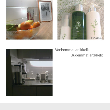
selaus
Vanhemmat artikkelit
Uudemmat artikkelit