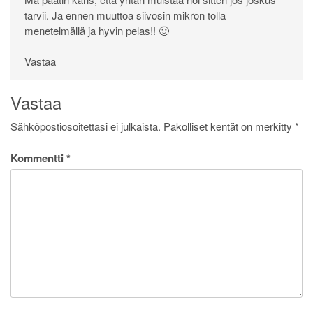
tarvii. Ja ennen muuttoa siivosin mikron tolla
menetelmällä ja hyvin pelas!! 🙂
Vastaa
Vastaa
Sähköpostiosoitettasi ei julkaista.
Pakolliset kentät on merkitty
*
Kommentti
*