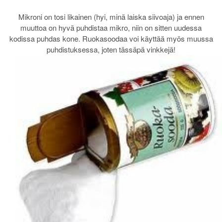
Mikroni on tosi likainen (hyi, minä laiska siivoaja) ja ennen
muuttoa on hyvä puhdistaa mikro, niin on sitten uudessa
kodissa puhdas kone. Ruokasoodaa voi käyttää myös muussa
puhdistuksessa, joten tässäpä vinkkejä!