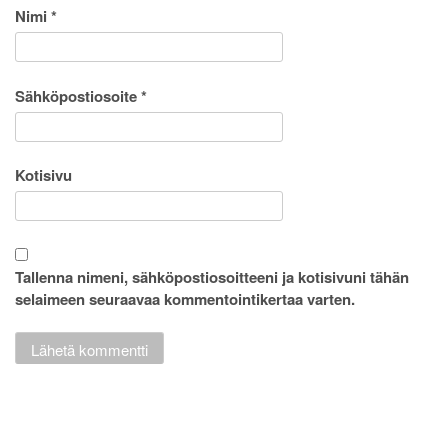
Nimi
*
Sähköpostiosoite
*
Kotisivu
Tallenna nimeni, sähköpostiosoitteeni ja kotisivuni tähän
selaimeen seuraavaa kommentointikertaa varten.