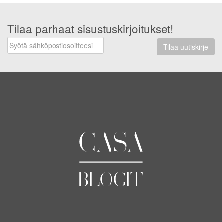
Tilaa parhaat sisustuskirjoitukset!
Tilaa uutiskirje