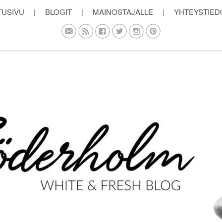
TUSIVU
|
BLOGIT
|
MAINOSTAJALLE
|
YHTEYSTIED