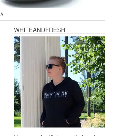
TÄ
WHITEANDFRESH