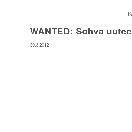
K
WANTED: Sohva uuteen
30.3.2012