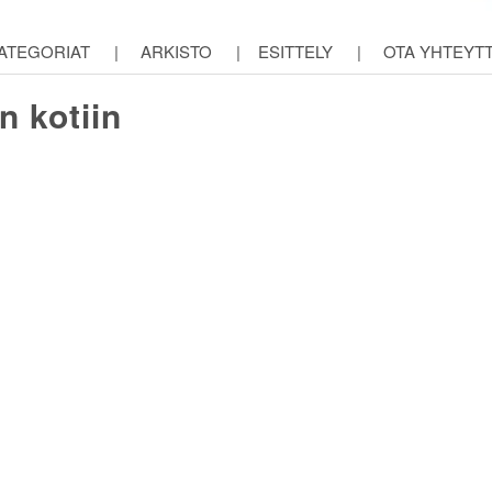
ATEGORIAT
|
ARKISTO
|
ESITTELY
|
OTA YHTEYT
 kotiin