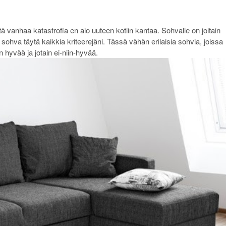
ä vanhaa katastrofia en aio uuteen kotiin kantaa. Sohvalle on joitain
sohva täytä kaikkia kriteerejäni. Tässä vähän erilaisia sohvia, joissa
n hyvää ja jotain ei-niin-hyvää.