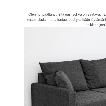
Olen nyt päättänyt, että uusi sohva on saatava. Tät
vaatimuksia, mutta tuntuu, ettei yksikään löytämäni 
kaikissa jotai