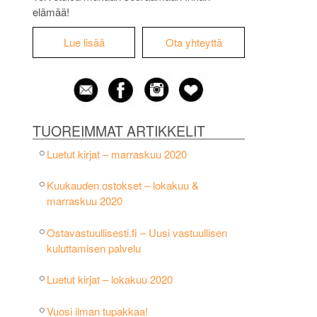
elämää!
Lue lisää
Ota yhteyttä
TUOREIMMAT ARTIKKELIT
Luetut kirjat – marraskuu 2020
Kuukauden ostokset – lokakuu &
marraskuu 2020
Ostavastuullisesti.fi – Uusi vastuullisen
kuluttamisen palvelu
Luetut kirjat – lokakuu 2020
Vuosi ilman tupakkaa!