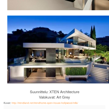
Suunnittelu: XTEN Architecture
Valokuvat: Art Grey
Kuvat:
http://trendland.net/trendhome-open-house-hollywood-hills/