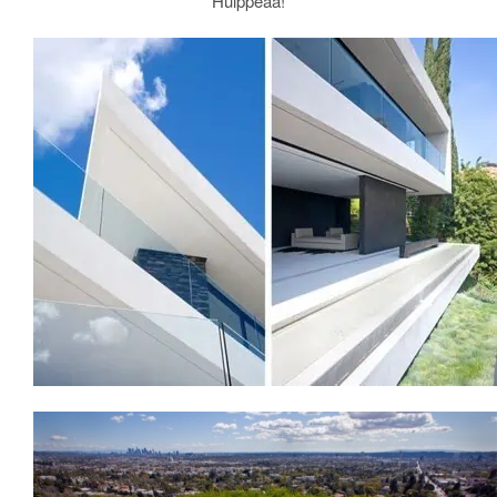
Hulppeaa!