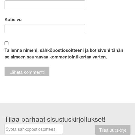
Kotisivu
Tallenna nimeni, sähköpostiosoitteeni ja kotisivuni tähän
selaimeen seuraavaa kommentointikertaa varten.
Tilaa parhaat sisustuskirjoitukset!
Tilaa uutiskirje