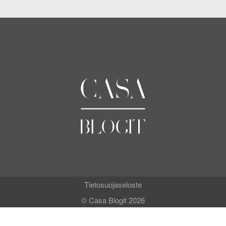
Tietosuojaseloste
© Casa Blogit 2026