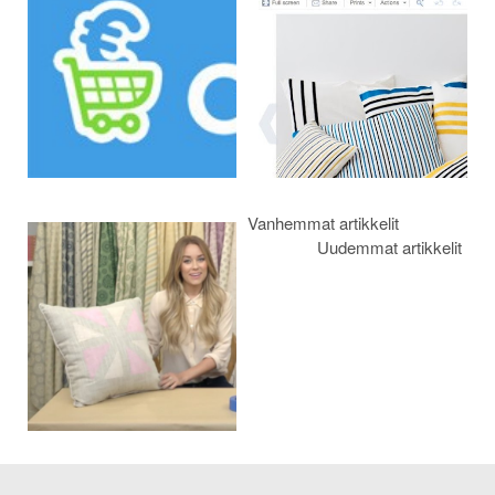
selaus
Vanhemmat artikkelit
Uudemmat artikkelit