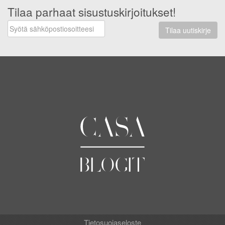
Tilaa parhaat sisustuskirjoitukset!
Tilaa uutiskirje
Tietosuojaseloste