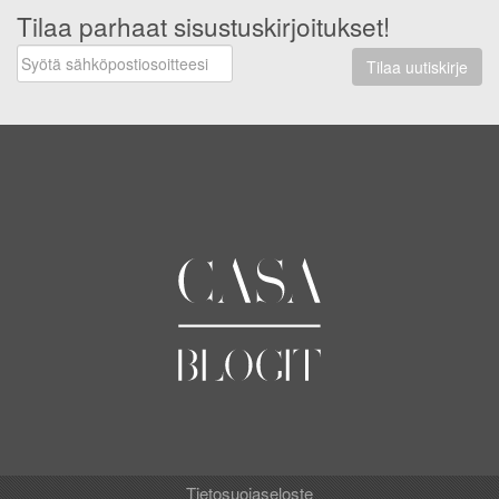
Tilaa parhaat sisustuskirjoitukset!
Tilaa uutiskirje
Tietosuojaseloste