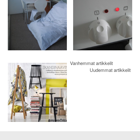
selaus
Vanhemmat artikkelit
Uudemmat artikkelit