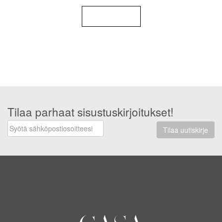
Takaisin blogiin
Tilaa parhaat sisustuskirjoitukset!
Tilaa uutiskirje