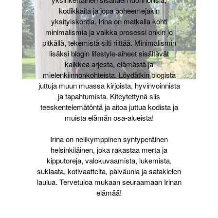
kodikkaita ja jopa boheemejakin
yksityiskohtia. Irina on matkalla kohti
minimalismia ja vaikka prosessi onkin jo
pitkällä, tekemistä silti riittää. Minimalismin
lisäksi blogin lifestyle-aiheet sisältävät
kaikkea arjesta, elämästä ja
mielenkiinnonkohteista. Löydätkin blogista
juttuja muun muassa kirjoista, hyvinvoinnista
ja tapahtumista. Kiteytettynä siis
teeskentelemätöntä ja aitoa juttua kodista ja
muista elämän osa-alueista!
Irina on nelikymppinen syntyperäinen
helsinkiläinen, joka rakastaa merta ja
kipputoreja, valokuvaamista, lukemista,
suklaata, kotivaatteita, päiväunia ja satakielen
laulua. Tervetuloa mukaan seuraamaan Irinan
elämää!